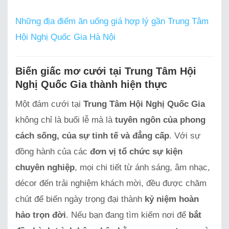
Những địa điểm ăn uống giá hợp lý gần Trung Tâm
Hội Nghị Quốc Gia Hà Nội
Biến giấc mơ cưới tại Trung Tâm Hội
Nghị Quốc Gia thành hiện thực
Một đám cưới tại
Trung Tâm Hội Nghị Quốc Gia
không chỉ là buổi lễ mà là
tuyên ngôn của phong
cách sống, của sự tinh tế và đẳng cấp
. Với sự
đồng hành của các
đơn vị tổ chức sự kiện
chuyên nghiệp
, mọi chi tiết từ ánh sáng, âm nhạc,
décor đến trải nghiệm khách mời, đều được chăm
chút để biến ngày trọng đại thành
kỷ niệm hoàn
hảo trọn đời
. Nếu bạn đang tìm kiếm nơi để
bắt