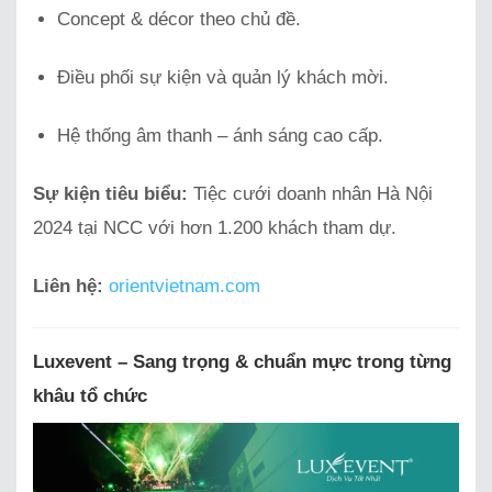
Concept & décor theo chủ đề.
Điều phối sự kiện và quản lý khách mời.
Hệ thống âm thanh – ánh sáng cao cấp.
Sự kiện tiêu biểu:
Tiệc cưới doanh nhân Hà Nội
2024 tại NCC với hơn 1.200 khách tham dự.
Liên hệ:
orientvietnam.com
Luxevent – Sang trọng & chuẩn mực trong từng
khâu tổ chức