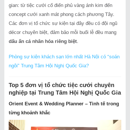
gian: từ tiệc cưới cổ điển phủ vàng ánh kim đến
concept cưới xanh mát phong cách phương Tây.
Các đơn vị tổ chức sự kiện tại đây đều có đội ngũ
décor chuyên biệt, đảm bảo mỗi buổi lễ đều mang
dấu ấn cá nhân hóa riêng biệt
.
Phòng sự kiện khách sạn lớn nhất Hà Nội có “soán
ngôi” Trung Tâm Hội Nghị Quốc Gia?
Top 5 đơn vị tổ chức tiệc cưới chuyên
nghiệp tại Trung Tâm Hội Nghị Quốc Gia
Orient Event & Wedding Planner – Tinh tế trong
từng khoảnh khắc