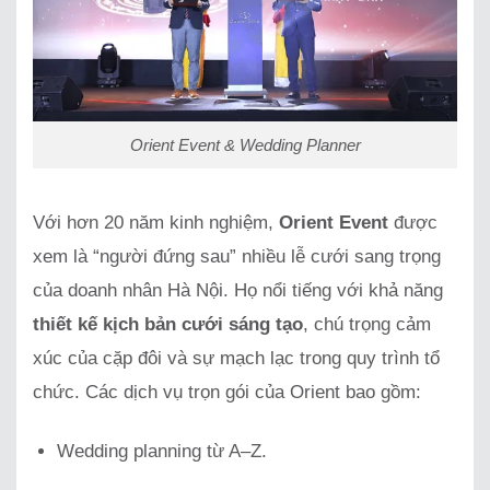
Orient Event & Wedding Planner
Với hơn 20 năm kinh nghiệm,
Orient Event
được
xem là “người đứng sau” nhiều lễ cưới sang trọng
của doanh nhân Hà Nội. Họ nổi tiếng với khả năng
thiết kế kịch bản cưới sáng tạo
, chú trọng cảm
xúc của cặp đôi và sự mạch lạc trong quy trình tổ
chức. Các dịch vụ trọn gói của Orient bao gồm:
Wedding planning từ A–Z.