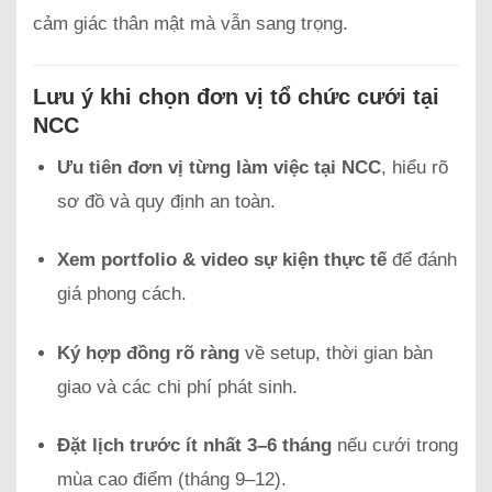
cảm giác thân mật mà vẫn sang trọng.
Lưu ý khi chọn đơn vị tổ chức cưới tại
NCC
Ưu tiên đơn vị từng làm việc tại NCC
, hiểu rõ
sơ đồ và quy định an toàn.
Xem portfolio & video sự kiện thực tế
để đánh
giá phong cách.
Ký hợp đồng rõ ràng
về setup, thời gian bàn
giao và các chi phí phát sinh.
Đặt lịch trước ít nhất 3–6 tháng
nếu cưới trong
mùa cao điểm (tháng 9–12).