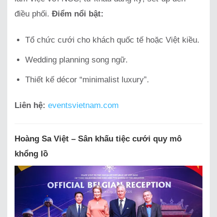
điều phối.
Điểm nổi bật:
Tổ chức cưới cho khách quốc tế hoặc Việt kiều.
Wedding planning song ngữ.
Thiết kế décor “minimalist luxury”.
Liên hệ:
eventsvietnam.com
Hoàng Sa Việt – Sân khấu tiệc cưới quy mô
khổng lồ