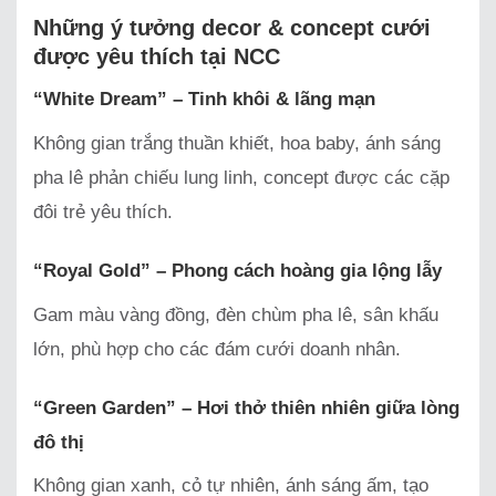
Những ý tưởng decor & concept cưới
được yêu thích tại NCC
“White Dream” – Tinh khôi & lãng mạn
Không gian trắng thuần khiết, hoa baby, ánh sáng
pha lê phản chiếu lung linh, concept được các cặp
đôi trẻ yêu thích.
“Royal Gold” – Phong cách hoàng gia lộng lẫy
Gam màu vàng đồng, đèn chùm pha lê, sân khấu
lớn, phù hợp cho các đám cưới doanh nhân.
“Green Garden” – Hơi thở thiên nhiên giữa lòng
đô thị
Không gian xanh, cỏ tự nhiên, ánh sáng ấm, tạo