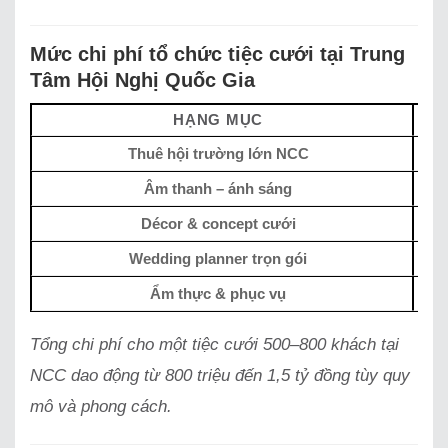
Mức chi phí tổ chức tiệc cưới tại Trung
Tâm Hội Nghị Quốc Gia
HẠNG MỤC
CH
Thuê hội trường lớn NCC
Âm thanh – ánh sáng
Décor & concept cưới
Wedding planner trọn gói
Ẩm thực & phục vụ
Tổng chi phí cho một tiệc cưới 500–800 khách tại
NCC dao động từ 800 triệu đến 1,5 tỷ đồng tùy quy
mô và phong cách.