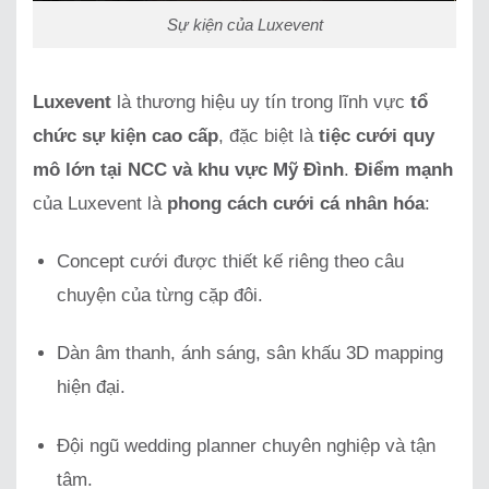
Sự kiện của Luxevent
Luxevent
là thương hiệu uy tín trong lĩnh vực
tổ
chức sự kiện cao cấp
, đặc biệt là
tiệc cưới quy
mô lớn tại NCC và khu vực Mỹ Đình
.
Điểm mạnh
của Luxevent là
phong cách cưới cá nhân hóa
:
Concept cưới được thiết kế riêng theo câu
chuyện của từng cặp đôi.
Dàn âm thanh, ánh sáng, sân khấu 3D mapping
hiện đại.
Đội ngũ wedding planner chuyên nghiệp và tận
tâm.