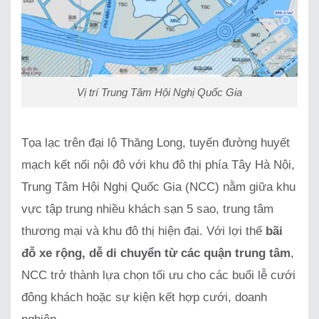
Vị trí Trung Tâm Hội Nghị Quốc Gia
Tọa lạc trên đại lộ Thăng Long, tuyến đường huyết
mạch kết nối nội đô với khu đô thị phía Tây Hà Nội,
Trung Tâm Hội Nghị Quốc Gia (NCC) nằm giữa khu
vực tập trung nhiều khách sạn 5 sao, trung tâm
thương mại và khu đô thị hiện đại. Với lợi thế
bãi
đỗ xe rộng, dễ di chuyển từ các quận trung tâm
,
NCC trở thành lựa chọn tối ưu cho các buổi lễ cưới
đông khách hoặc sự kiện kết hợp cưới, doanh