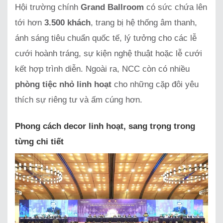
Hội trường chính
Grand Ballroom
có sức chứa lên
tới hơn
3.500 khách
, trang bị hệ thống âm thanh,
ánh sáng tiêu chuẩn quốc tế, lý tưởng cho các lễ
cưới hoành tráng, sự kiện nghệ thuật hoặc lễ cưới
kết hợp trình diễn. Ngoài ra, NCC còn có nhiều
phòng tiệc nhỏ linh hoạt
cho những cặp đôi yêu
thích sự riêng tư và ấm cúng hơn.
Phong cách decor linh hoạt, sang trọng trong
từng chi tiết