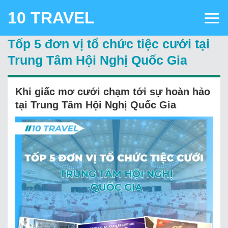
Skip
10 TRAVEL
to
content
Tốp 5 đơn vị tổ chức tiệc cưới tại
Trung Tâm Hội Nghị Quốc Gia
Khi giấc mơ cưới chạm tới sự hoàn hảo
tại Trung Tâm Hội Nghị Quốc Gia