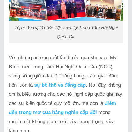
Tốp 5 đơn vị tổ chức tiệc cưới tại Trung Tâm Hội Nghị
Quốc Gia
Với những ai từng một lần bước qua khu vực Mỹ
Đình, nơi Trung Tâm Hội Nghị Quốc Gia (NCC)
sừng sững giữa đại lộ Thăng Long, cảm giác đầu
tiên luôn là
sự bề thế và đẳng cấp
. Nơi đây không
chỉ là biểu tượng cho các hội nghị cấp quốc gia hay
các sự kiện quốc tế quy mô lớn, mà còn là
điểm
đến trong mơ của hàng nghìn cặp đôi
mong
muốn một không gian cưới vừa trang trọng, vừa
lãng mạn.