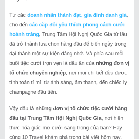
Từ các
doanh nhân thành đạt
,
gia đình danh giá
,
cho đến
các cặp đôi yêu thích phong cách cưới
hoành tráng
,
Trung Tâm Hội Nghị Quốc Gia từ lâu
đã trở thành lựa chọn hàng đầu để biến ngày trọng
đại thành một sự kiện đáng nhớ. Và phía sau mỗi
buổi tiệc cưới trọn vẹn là dấu ấn của
những đơn vị
tổ chức chuyên nghiệp
, nơi mọi chi tiết đều được
tính toán tỉ mỉ từ ánh sáng, âm thanh, đến chiếc ly
champagne đầu tiên.
Vậy đâu là
những đơn vị tổ chức tiệc cưới hàng
đầu tại Trung Tâm Hội Nghị Quốc Gia,
nơi hiện
thực hóa giấc mơ cưới sang trọng của bạn? Hãy
cùng 10 Travel khám phá trong bài viết hôm nay.