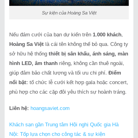
Sự kiện của Hoàng Sa Việt
Nếu đám cưới của bạn dự kiến trên
1.000 khách
,
Hoàng Sa Việt
là cái tên không thể bỏ qua. Công ty
sở hữu hệ thống
thiết bị sân khấu, ánh sáng, màn
hình LED, âm thanh
riêng, không cần thuê ngoài,
giúp đảm bảo chất lượng và tối ưu chi phí.
Điểm
nổi bật:
tổ chức lễ cưới kết hợp gala hoặc concert,
phù hợp cho các cặp đôi yêu thích sự hoành tráng.
Liên hệ:
hoangsaviet.com
Khách sạn gần Trung tâm Hội nghị Quốc gia Hà
Nội: Tốp lựa chọn cho công tác & sự kiện