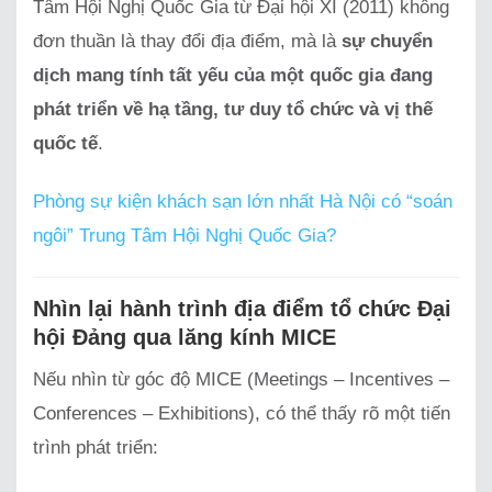
Tâm Hội Nghị Quốc Gia từ Đại hội XI (2011) không
đơn thuần là thay đổi địa điểm, mà là
sự chuyển
dịch mang tính tất yếu của một quốc gia đang
phát triển về hạ tầng, tư duy tổ chức và vị thế
quốc tế
.
Phòng sự kiện khách sạn lớn nhất Hà Nội có “soán
ngôi” Trung Tâm Hội Nghị Quốc Gia?
Nhìn lại hành trình địa điểm tổ chức Đại
hội Đảng qua lăng kính MICE
Nếu nhìn từ góc độ MICE (Meetings – Incentives –
Conferences – Exhibitions), có thể thấy rõ một tiến
trình phát triển: