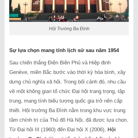
Hội Trường Ba Đình
Sự lựa chọn mang tính lịch sử sau năm 1954
Sau chiến thắng Điện Biên Phủ và Hiệp định
Genève, miền Bắc bước vào thời kỳ hòa bình, xây
dựng chủ nghĩa xã hội. Trong bối cảnh đó, nhu cầu
về một không gian tổ chức Đại hội trang trọng, tập
trung, mang tính biểu tượng quốc gia trở nên cấp
thiết. Hội trường Ba Đình nằm trong khu vực trung
tâm chính trị của Thủ đô Hà Nội, đã được lựa chọn.
Từ Đại hội III (1960) đến Đại hội X (2006),
Hội