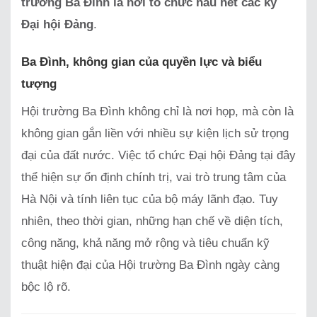
trường Ba Đình là nơi tổ chức hầu hết các kỳ
Đại hội Đảng
.
Ba Đình, không gian của quyền lực và biểu
tượng
Hội trường Ba Đình không chỉ là nơi họp, mà còn là
không gian gắn liền với nhiều sự kiện lịch sử trọng
đại của đất nước. Việc tổ chức Đại hội Đảng tại đây
thể hiện sự ổn định chính trị, vai trò trung tâm của
Hà Nội và tính liên tục của bộ máy lãnh đạo. Tuy
nhiên, theo thời gian, những hạn chế về diện tích,
công năng, khả năng mở rộng và tiêu chuẩn kỹ
thuật hiện đại của Hội trường Ba Đình ngày càng
bộc lộ rõ.