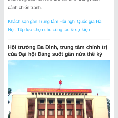
cảnh chiến tranh.
Khách sạn gần Trung tâm Hội nghị Quốc gia Hà
Nội: Tốp lựa chọn cho công tác & sự kiện
Hội trường Ba Đình, trung tâm chính trị
của Đại hội Đảng suốt gần nửa thế kỷ