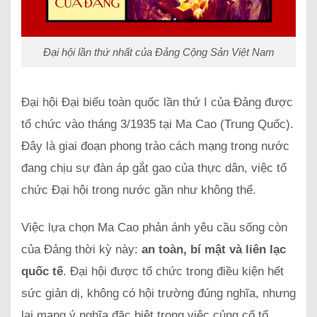
Đại hội lần thứ nhất của Đảng Cộng Sản Việt Nam
Đại hội Đại biểu toàn quốc lần thứ I của Đảng được
tổ chức vào tháng 3/1935 tại Ma Cao (Trung Quốc).
Đây là giai đoạn phong trào cách mạng trong nước
đang chịu sự đàn áp gắt gao của thực dân, việc tổ
chức Đại hội trong nước gần như không thể.
Việc lựa chọn Ma Cao phản ánh yêu cầu sống còn
của Đảng thời kỳ này:
an toàn, bí mật và liên lạc
quốc tế
. Đại hội được tổ chức trong điều kiện hết
sức giản dị, không có hội trường đúng nghĩa, nhưng
lại mang ý nghĩa đặc biệt trong việc củng cố tổ