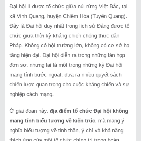
Đại hội II được tổ chức giữa núi rừng Việt Bắc, tại
xã Vinh Quang, huyện Chiêm Hóa (Tuyên Quang).
Đây là Đại hội duy nhất trong lịch sử Đảng được tổ
chức giữa thời kỳ kháng chiến chống thực dân
Pháp. Không có hội trường lớn, không có cơ sở hạ
tầng hiện đại, Đại hội diễn ra trong những lán họp
đơn sơ, nhưng lại là một trong những kỳ Đại hội
mang tính bước ngoặt, đưa ra nhiều quyết sách
chiến lược quan trọng cho cuộc kháng chiến và sự
nghiệp cách mạng.
Ở giai đoạn này,
địa điểm tổ chức Đại hội không
mang tính biểu tượng về kiến trúc
, mà mang ý
nghĩa biểu tượng về tinh thần, ý chí và khả năng
thích ứng của một tổ chức chính trị trong hoàn