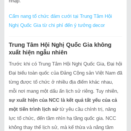
nhập.
Cẩm nang tổ chức đám cưới tại Trung Tâm Hội
Nghị Quốc Gia từ chi phí đến ý tưởng decor
Trung Tâm Hội Nghị Quốc Gia không
xuất hiện ngẫu nhiên
Trước khi có Trung Tâm Hội Nghị Quốc Gia, Đại hội
Đại biểu toàn quốc của Đảng Cộng sản Việt Nam đã
từng được tổ chức ở nhiều địa điểm khác nhau,
mỗi nơi mang một dấu ấn lịch sử riêng. Tuy nhiên,
sự xuất hiện của NCC là kết quả tất yếu của cả
một tiến trình lịch sử
từ yêu cầu chính trị, năng
lực tổ chức, đến tầm nhìn hạ tầng quốc gia. NCC
không thay thế lịch sử, mà kế thừa và nâng tầm