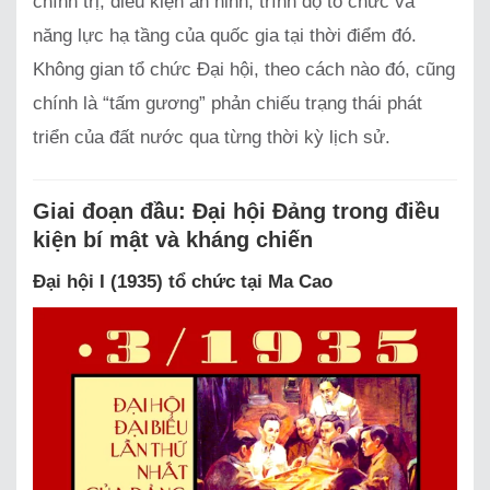
chính trị, điều kiện an ninh, trình độ tổ chức và
năng lực hạ tầng của quốc gia tại thời điểm đó.
Không gian tổ chức Đại hội, theo cách nào đó, cũng
chính là “tấm gương” phản chiếu trạng thái phát
triển của đất nước qua từng thời kỳ lịch sử.
Giai đoạn đầu: Đại hội Đảng trong điều
kiện bí mật và kháng chiến
Đại hội I (1935) tổ chức tại Ma Cao