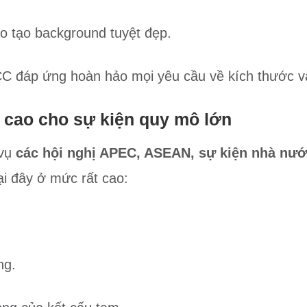
o tạo background tuyệt đẹp.
C đáp ứng hoàn hảo mọi yêu cầu về kích thước v
h cao cho sự kiện quy mô lớn
 vụ
các hội nghị APEC, ASEAN, sự kiện nhà nước
tại đây ở mức rất cao:
ng.