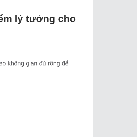
iểm lý tưởng cho
eo không gian đủ rộng để