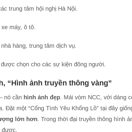
các trung tâm hội nghị Hà Nội.
t xe máy, ô tô.
nhà hàng, trung tâm dịch vụ.
n được chọn cho các sự kiện đông người.
h, “Hình ảnh truyền thông vàng”
 – nó cần
hình ảnh đẹp
. Mái vòm NCC, với dáng c
ia. Đặt một “Cổng Tình Yêu Khổng Lồ” tại đây giố
tượng lớn hơn
. Trong thời đại truyền thông hình ả
ó được.