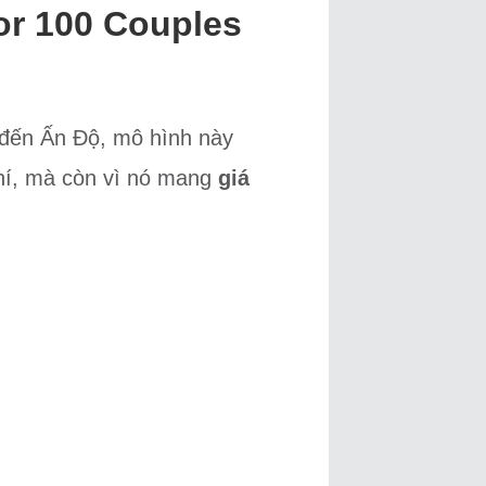
or 100 Couples
c đến Ấn Độ, mô hình này
phí, mà còn vì nó mang
giá