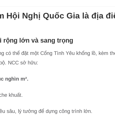
m Hội Nghị Quốc Gia là địa đ
i rộng lớn và sang trọng
ng có thể đặt một Cổng Tình Yêu khổng lồ, kèm th
 bộ. NCC sở hữu:
c nghìn m².
che khuất.
ều sâu, lý tưởng để dựng công trình lớn.