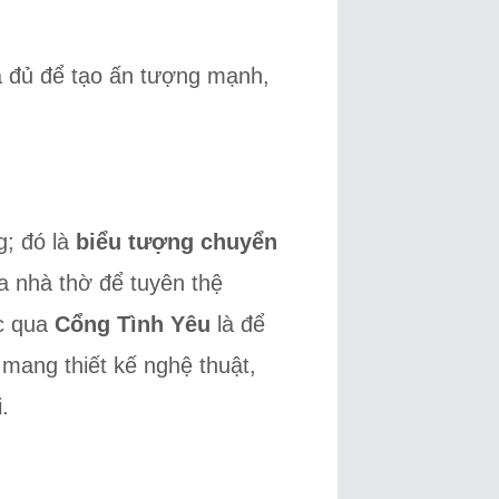
a đủ để tạo ấn tượng mạnh,
g; đó là
biểu tượng chuyển
 nhà thờ để tuyên thệ
ớc qua
Cổng Tình Yêu
là để
mang thiết kế nghệ thuật,
.