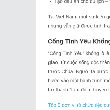
Tạo dấu ấn cho du lịch – 
Tại Việt Nam, một sự kiện 
nhưng vẫn giữ được tính tra
Cổng Tình Yêu Khổng
“Cổng Tình Yêu” khổng lồ là
giao
từ cuộc sống độc thân 
trước Chúa. Người ta bước
bước vào một hành trình mớ
trở thành “tâm điểm truyền 
Tốp 5 đơn vị tổ chức tiệc c