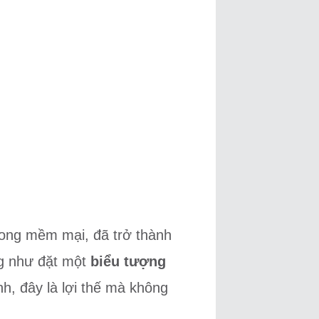
ong mềm mại, đã trở thành
ng như đặt một
biểu tượng
nh, đây là lợi thế mà không