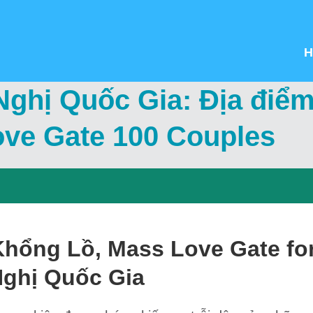
H
ghị Quốc Gia: Địa điểm
ove Gate 100 Couples
hổng Lồ, Mass Love Gate for
Nghị Quốc Gia