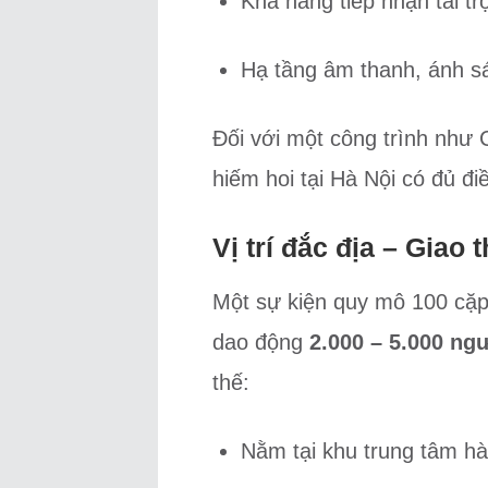
Khả năng tiếp nhận tải tr
Hạ tầng âm thanh, ánh sá
Đối với một công trình như 
hiếm hoi tại Hà Nội có đủ đi
Vị trí đắc địa – Giao
Một sự kiện quy mô 100 cặp
dao động
2.000 – 5.000 ng
thế:
Nằm tại khu trung tâm hà