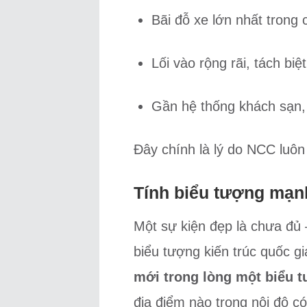
Bãi đỗ xe lớn nhất trong 
Lối vào rộng rãi, tách biệ
Gần hệ thống khách sạn, 
Đây chính là lý do NCC luô
Tính biểu tượng mạn
Một sự kiện đẹp là chưa đủ
biểu tượng kiến trúc quốc g
mới trong lòng một biểu 
địa điểm nào trong nội đô c