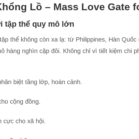
hổng Lồ – Mass Love Gate f
 tập thể quy mô lớn
 tập thể không còn xa lạ: từ Philippines, Hàn Quố
ô hàng nghìn cặp đôi. Không chỉ vì tiết kiệm chi 
phân biệt tầng lớp, hoàn cảnh.
cho cộng đồng.
h cực cho xã hội.