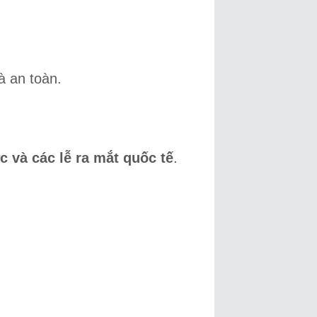
à an toàn.
 và các lễ ra mắt quốc tế
.