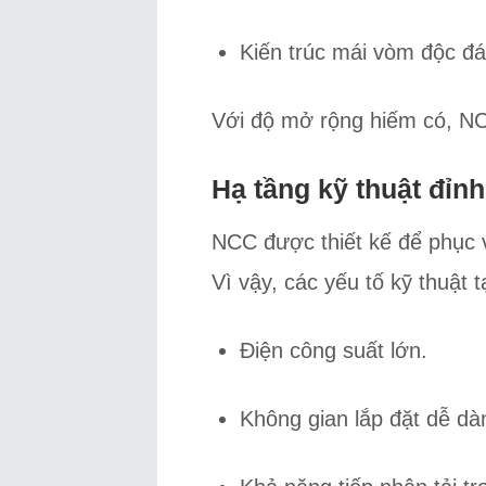
Kiến trúc mái vòm độc đá
Với độ mở rộng hiếm có, NC
Hạ tầng kỹ thuật đỉn
NCC được thiết kế để phục
Vì vậy, các yếu tố kỹ thuật 
Điện công suất lớn.
Không gian lắp đặt dễ dà