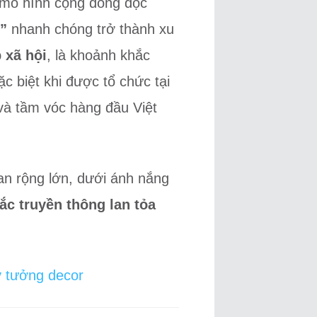
g mô hình cộng đồng độc
”
nhanh chóng trở thành xu
 xã hội
, là khoảnh khắc
c biệt khi được tổ chức tại
và tầm vóc hàng đầu Việt
an rộng lớn, dưới ánh nắng
ắc truyền thông lan tỏa
ý tưởng decor