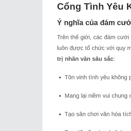
Cổng Tình Yêu K
Ý nghĩa của đám cưới
Trên thế giới, các đám cưới
luôn được tổ chức với quy m
trị nhân văn sâu sắc
:
Tôn vinh tình yêu không 
Mang lại niềm vui chung 
Tạo sân chơi văn hóa tíc