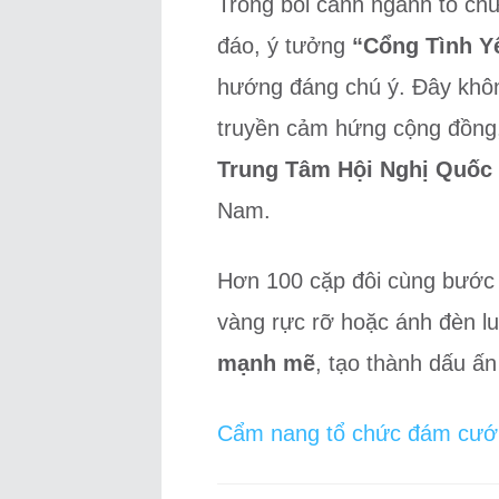
Trong bối cảnh ngành tổ ch
đáo, ý tưởng
“Cổng Tình Y
hướng đáng chú ý. Đây không
truyền cảm hứng cộng đồng, 
Trung Tâm Hội Nghị Quốc
Nam.
Hơn 100 cặp đôi cùng bước 
vàng rực rỡ hoặc ánh đèn lu
mạnh mẽ
, tạo thành dấu ấn
Cẩm nang tổ chức đám cưới 